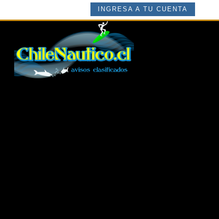
INGRESA A TU CUENTA