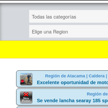
Región de Atacama |
Caldera 
Excelente oportunidad de moto
Región de
Se vende lancha searay 185 spo