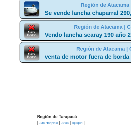
Región de Atacama 
Se vende lancha chaparral 290
Región de Atacama |
C
Vendo lancha searay 190 año 20
Región de Atacama |
venta de motor fuera de borda
Región de Tarapacá
|
|
|
|
Alto Hospicio
Arica
Iquique