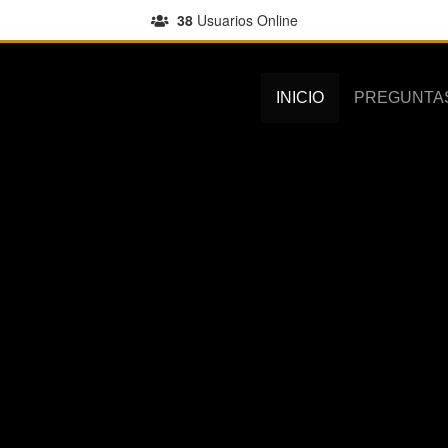
38
Usuarios Online
INICIO
PREGUNTA