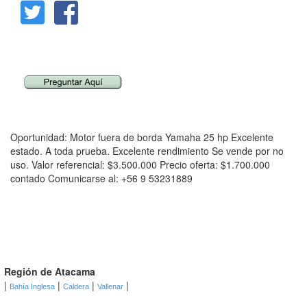
Oportunidad: Motor fuera de borda Yamaha 25 hp Excelente
estado. A toda prueba. Excelente rendimiento Se vende por no
uso. Valor referencial: $3.500.000 Precio oferta: $1.700.000
contado Comunicarse al: +56 9 53231889
Región de Atacama
|
|
|
|
Bahía Inglesa
Caldera
Vallenar