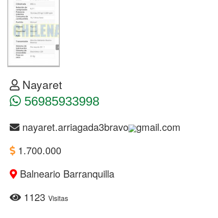
Nayaret
56985933998
nayaret.arriagada3bravo
gmail.com
1.700.000
Balneario Barranquilla
1123
Visitas