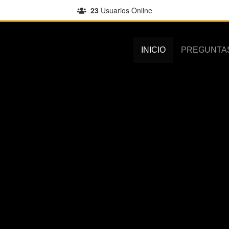
23
Usuarios Online
INICIO
PREGUNTA