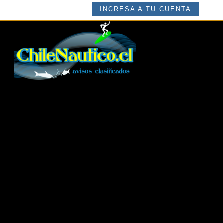
INGRESA A TU CUENTA