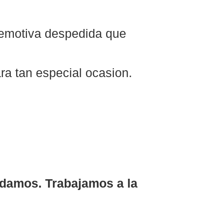
 emotiva despedida que
ra tan especial ocasion.
udamos. Trabajamos a la