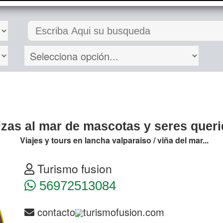
izas al mar de mascotas y seres quer
Viajes y tours en lancha valparaiso / viña del mar...
Turismo fusion
56972513084
contacto
turismofusion.com