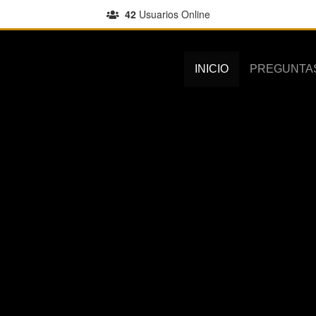
42
Usuarios Online
INICIO
PREGUNTA