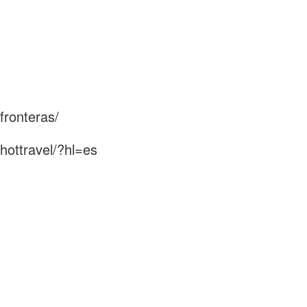
fronteras/
hottravel/?hl=es