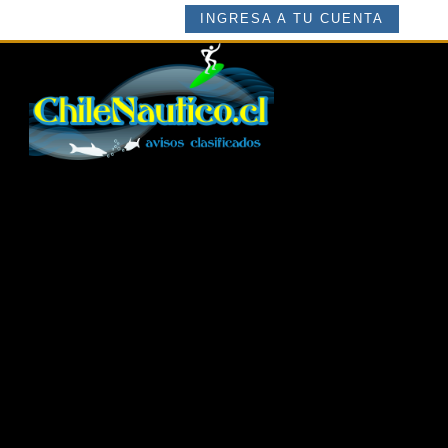
INGRESA A TU CUENTA